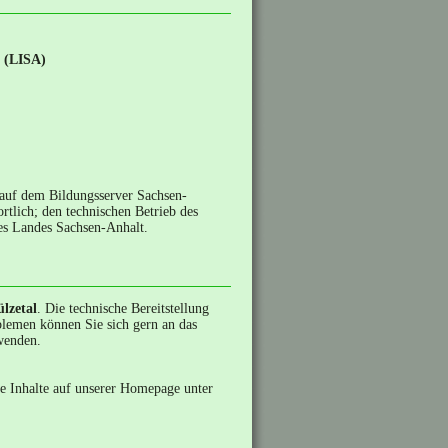
t (LISA)
 auf dem Bildungsserver Sachsen-
ortlich; den technischen Betrieb des
es Landes Sachsen-Anhalt.
ülzetal
. Die technische Bereitstellung
blemen können Sie sich gern an das
wenden.
le Inhalte auf unserer Homepage unter