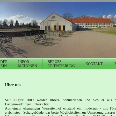
RDER
INFOR
BERUFS
KONTAKT
I
EIN
MATIONEN
ORIENTIERUNG
Über uns
Seit August 2009 werden unsere Schülerinnen und Schüler aus 
Langenweddingen unterrichtet.
Aus einem ehemaligen Vierseitenhof entstand ein modernes - mit För
errichtetes - Schulgebäude, das beste Möglichkeiten zur Umsetzung unseres 