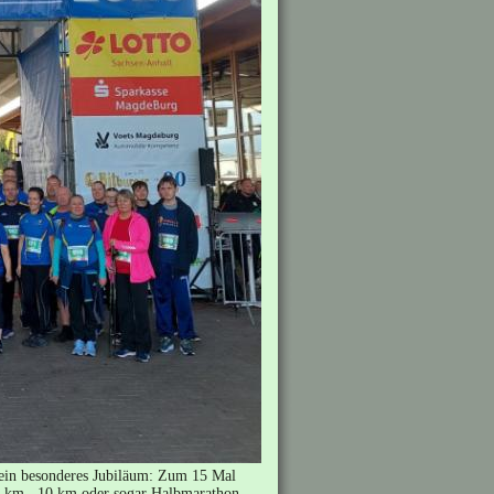
 ein besonderes Jubiläum: Zum 15 Mal
,2 km , 10 km oder sogar Halbmarathon -