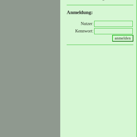
Anmeldung:
Nutzer:
Kennwort: