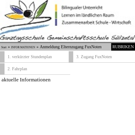
»
»
Anmeldung Elternzugang FuxNoten
RUBRIKEN
Start
INFOR MATIONEN
1. verkürzter Stundenplan
3. Zugang FuxNoten
2. Fahrplan
aktuelle Informationen