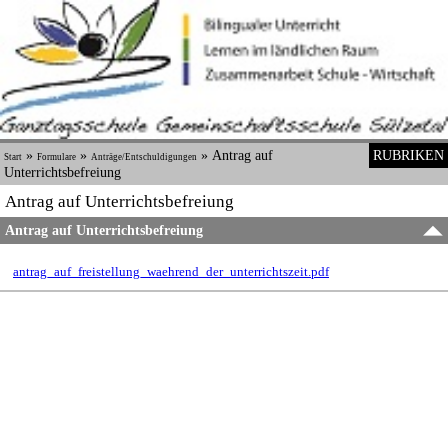
»
»
»
Antrag auf
RUBRIKEN
Start
Formulare
Anträge/Entschuldigungen
Unterrichtsbefreiung
Antrag auf Unterrichtsbefreiung
Antrag auf Unterrichtsbefreiung
antrag_auf_freistellung_waehrend_der_unterrichtszeit.pdf